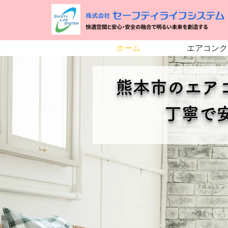
ホーム
エアコンク
熊本市のエア
丁寧で