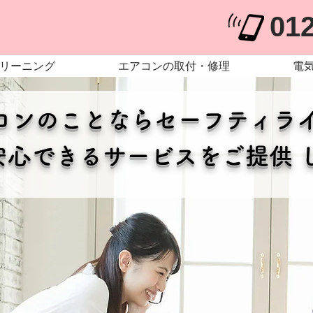
01
リーニング
エアコンの取付・修理
電
コンのことならセーフティラ
安心できるサービスをご提供 