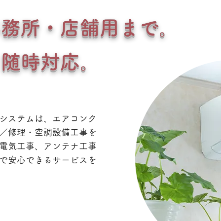
事務所・店舗用まで。
り随時対応。
システムは、エアコンク
／修理・空調設備工事を
電気工事、アンテナ工事
で安心できるサービスを