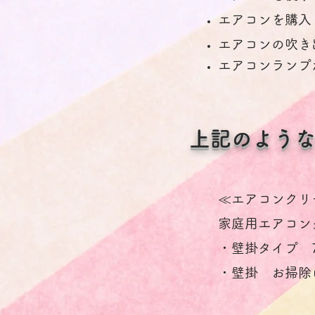
エアコンを購入
エアコンの吹き
エアコンランプ
上記のよう
≪エアコンクリ
家庭用エアコン
・壁掛タイプ 7
・壁掛 お掃