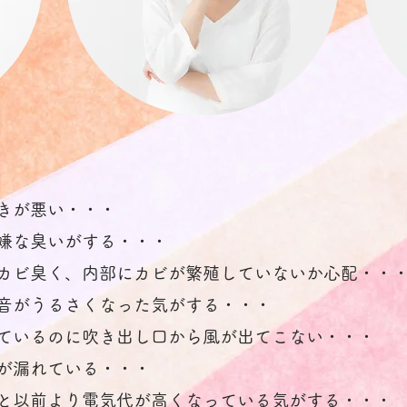
きが悪い・・・
嫌な臭いがする・・・
カビ臭く、内部にカビが繁殖していないか心配・・
音がうるさくなった気がする・・・
ているのに吹き出し口から風が出てこない・・・
が漏れている・・・
と以前より電気代が高くなっている気がする・・・