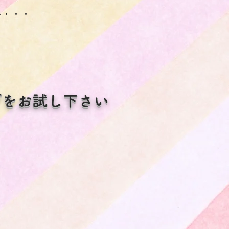
い・・・
グをお試し下さい