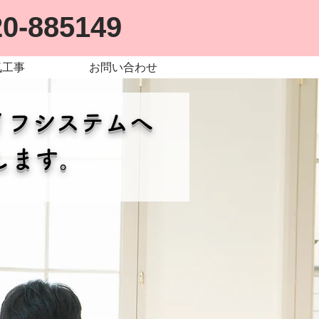
20-885149
気工事
お問い合わせ
イフシステムへ
します。