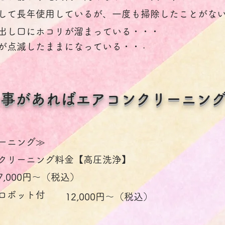
して長年使用しているが、一度も掃除したことがな
出し口にホコリが溜まっている・・・
が点滅したままになっている・・
・
な事があればエアコンクリーニン
ーニング≫
クリーニング料金【高圧洗浄】
,000円～（税込）
除ロボット付
12,000円～（税込）